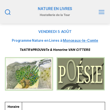
NATURE EN LIVRES
Hostellerie de la Tour
Recherche
Menu
VENDREDI 5 AOÛT
Programme Nature en Livres à
Monceaux-le-Comte
TéATR’éPROUVèTe & Honorine VAN CITTERS
Horaire