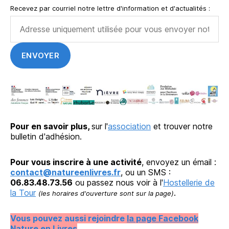
Recevez par courriel notre lettre d'information et d'actualités :
Pour en savoir plus,
sur l'
association
et trouver notre
bulletin d'adhésion.
Pour vous inscrire à une activité
, envoyez un émail :
contact@natureenlivres.fr
, ou un SMS :
06.83.48.73.56
ou passez nous voir à l'
Hostellerie de
la Tour
.
(les horaires d'ouverture sont sur la page)
Vous pouvez aussi rejoindre
la page Facebook
Nature en Livres