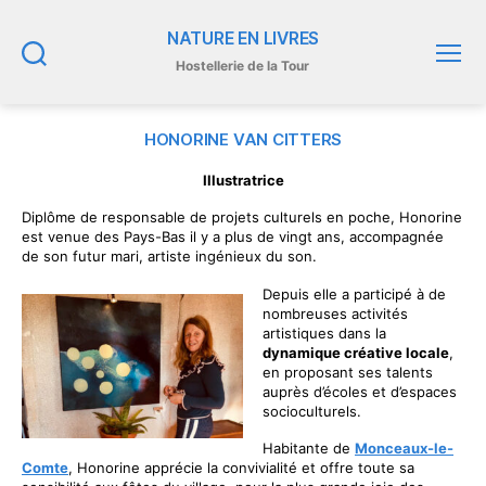
NATURE EN LIVRES
Hostellerie de la Tour
Recherche
Menu
HONORINE VAN CITTERS
Illustratrice
Diplôme de responsable de projets culturels en poche, Honorine
est venue des Pays-Bas il y a plus de vingt ans, accompagnée
de son futur mari, artiste ingénieux du son.
Depuis elle a participé à de
nombreuses activités
artistiques dans la
dynamique créative locale
,
en proposant ses talents
auprès d’écoles et d’espaces
socioculturels.
Habitante de
Monceaux-le-
Comte
, Honorine apprécie la convivialité et offre toute sa