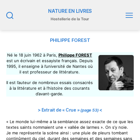
NATURE EN LIVRES
Hostellerie de la Tour
Recherche
Menu
PHILIPPE FOREST
Né le 18 juin 1962 à Paris,
Philippe FOREST
est un écrivain et essayiste français. Depuis
1995, il enseigne à l’université de Nantes où
il est professeur de littérature.
Il est l’auteur de nombreux essais consacrés
à la littérature et à l’histoire des courants
d’avant-garde
.
> Extrait de « Crue »
<
(page 53)
« Le monde lui-même a la semblance assez exacte de ce que les
textes saints nommaient une « vallée de larmes ». On s’y noie.
Je me représente la scène ainsi : une pluie de pleurs tombant
continûment du ciel, durant des semaines et des semaines sans