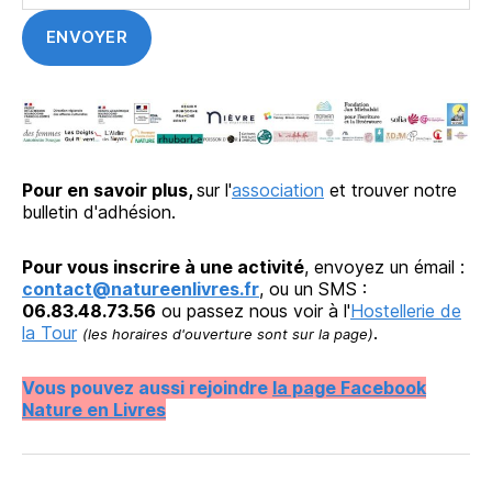
Pour en savoir plus,
sur l'
association
et trouver notre
bulletin d'adhésion.
Pour vous inscrire à une activité
, envoyez un émail :
contact@natureenlivres.fr
, ou un SMS :
06.83.48.73.56
ou passez nous voir à l'
Hostellerie de
la Tour
.
(les horaires d'ouverture sont sur la page)
Vous pouvez aussi rejoindre
la page Facebook
Nature en Livres