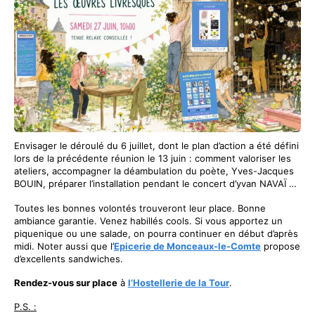
Envisager le déroulé du 6 juillet, dont le plan d’action a été défini
lors de la précédente réunion le 13 juin : comment valoriser les
ateliers, accompagner la déambulation du poète, Yves-Jacques
BOUIN, préparer l’installation pendant le concert d’yvan NAVAÏ …
Toutes les bonnes volontés trouveront leur place. Bonne
ambiance garantie. Venez habillés cools. Si vous apportez un
piquenique ou une salade, on pourra continuer en début d’après
midi. Noter aussi que l’
Epicerie de Monceaux-le-Comte
propose
d’excellents sandwiches.
Rendez-vous sur place
à
l’Hostellerie de la Tour
.
P.S. :