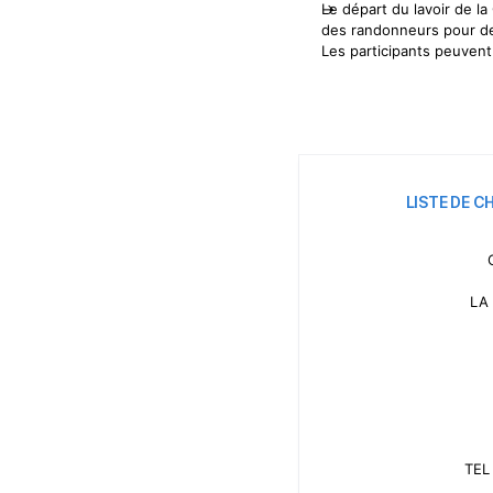
Le départ du lavoir de la 
des randonneurs pour de
Les participants peuvent
LISTE DE C
LA
TEL