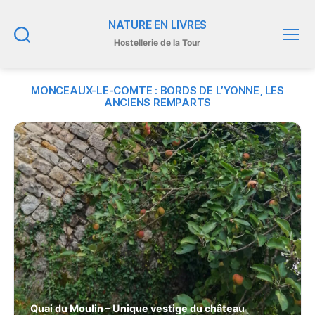
NATURE EN LIVRES
Hostellerie de la Tour
Recherche
Menu
MONCEAUX-LE-COMTE : BORDS DE L’YONNE, LES
ANCIENS REMPARTS
Quai du Moulin – Unique vestige du château