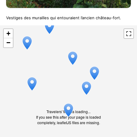
Vestiges des murailles qui entouraient l’ancien château-fort.
+
−
Travelers' Map is loading...
If you see this after your page is loaded
completely, leafletJS files are missing.