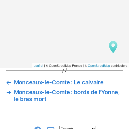
Leaflet
| © OpenStreetMap France | ©
OpenStreetMap
contributors
←
Monceaux-le-Comte : Le calvaire
→
Monceaux-le-Comte : bords de l’Yonne,
le bras mort