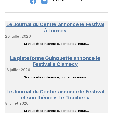
Groupe
E-
FB
mail
NeL
à
Nature
en
Le Journal du Centre annonce le Festival
Livres
à Lormes
20 juillet 2026
Si vous êtes intéressé, contactez-nous…
La plateforme Guinguette annonce le
Festival à Clamecy
16 juillet 2026
Si vous êtes intéressé, contactez-nous…
Le Journal du Centre annonce le Festival
et son thème « Le Toucher »
8 juillet 2026
Si vous êtes intéressé, contactez-nous…