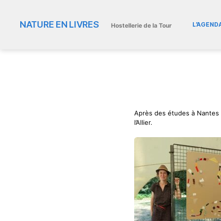
NATURE EN LIVRES
L’AGEND
Hostellerie de la Tour
Après des études à Nantes (
l’Allier.