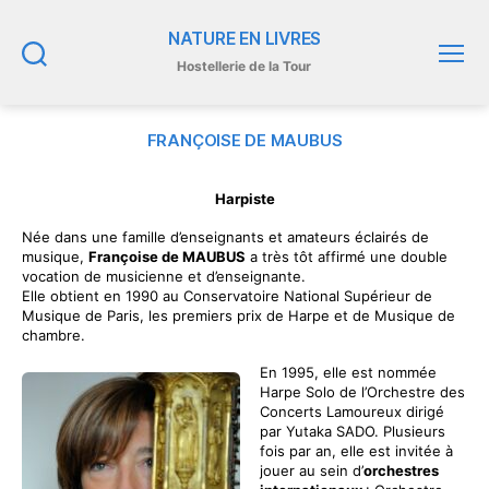
NATURE EN LIVRES
Hostellerie de la Tour
Recherche
Menu
FRANÇOISE DE MAUBUS
Harpiste
Née dans une famille d’enseignants et amateurs éclairés de
musique,
Françoise de MAUBUS
a très tôt affirmé une double
vocation de musicienne et d’enseignante.
Elle obtient en 1990 au Conservatoire National Supérieur de
Musique de Paris, les premiers prix de Harpe et de Musique de
chambre.
En 1995, elle est nommée
Harpe Solo de l’Orchestre des
Concerts Lamoureux dirigé
par Yutaka SADO. Plusieurs
fois par an, elle est invitée à
jouer au sein d’
orchestres