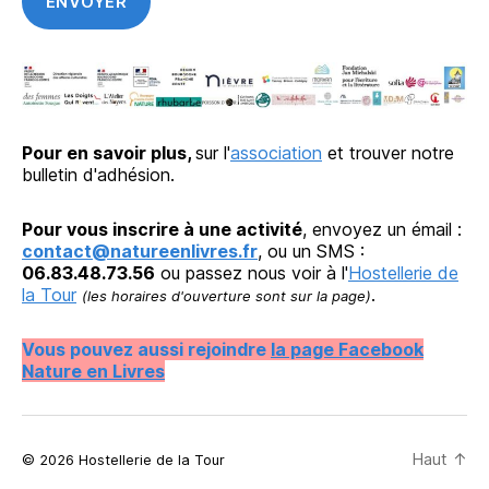
Pour en savoir plus,
sur l'
association
et trouver notre
bulletin d'adhésion.
Pour vous inscrire à une activité
, envoyez un émail :
contact@natureenlivres.fr
, ou un SMS :
06.83.48.73.56
ou passez nous voir à l'
Hostellerie de
la Tour
.
(les horaires d'ouverture sont sur la page)
Vous pouvez aussi rejoindre
la page Facebook
Nature en Livres
Haut
↑
© 2026 Hostellerie de la Tour