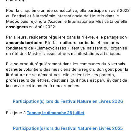
Pour la cinquième année consécutive, elle participe en avril 2022
au Festival et à l’Académie Internationale de Hourtin dans le
Médoc puis rejoindra l’Académie Internationale Musicalta où elle
enseignera
en Août 2022.
Par ailleurs, résidente régulière dans la Nièvre, elle partage son
amour du territoire
. Elle fait d’ailleurs partie des 4 membres
fondateurs de «Clamecyclasses », festival naissant qui organise
en été des Master classes et des manifestations artistiques.
Elle se produit régulièrement dans les communes du Nivernais
et
invite
volontiers des musiciens de la région. Son goût pour la
littérature ne se dément pas, elle le tient de ses parents,
professeurs de lettres, c’est ainsi qu’il nous est paru évident de
la convier cette année à deux reprises.
Participation(s) lors du Festival Nature en Livres 2026
Elle joue à
Tannay le dimanche 26 juillet
.
Participation(s) lors du Festival Nature en Livres 2025