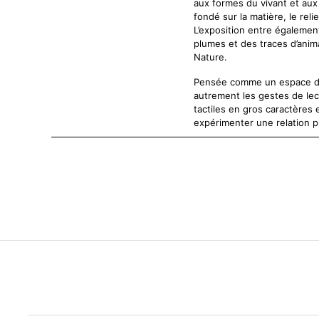
aux formes du vivant et aux
fondé sur la matière, le relie
L’exposition entre égalemen
plumes et des traces d’ani
Nature.
Pensée comme un espace de 
autrement les gestes de lec
tactiles en gros caractères e
expérimenter une relation p