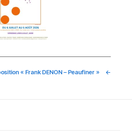
osition « Frank DENON – Peaufiner »
←