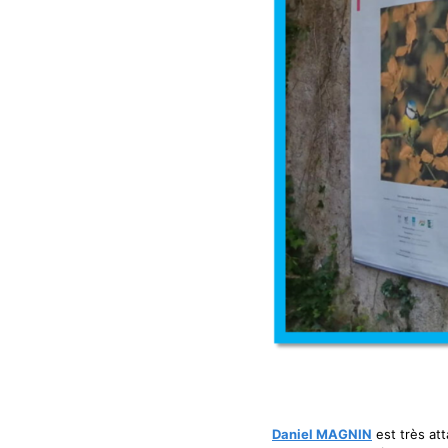
Daniel MAGNIN
est très att