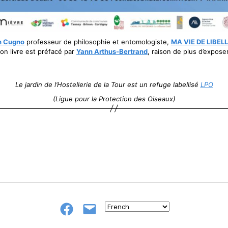
n Cugno
professeur de philosophie et entomologiste,
MA VIE DE LIBEL
on livre est préfacé par
Yann Arthus-Bertrand
, raison de plus d’exposer
Le jardin de l’Hostellerie de la Tour est un refuge labellisé
LPO
(Ligue pour la Protection des Oiseaux)
Groupe
E-
FB
mail