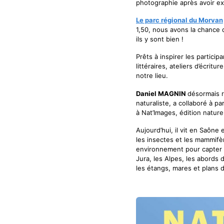
photographie après avoir exe
Le parc régional du Morvan
1,50, nous avons la chance 
ils y sont bien !
Prêts à inspirer les partic
littéraires, ateliers d’écri
notre lieu.
Daniel MAGNIN
désormais 
naturaliste, a collaboré à p
à Nat’Images, édition natur
Aujourd’hui, il vit en Saône
les insectes et les mammifère
environnement pour capter a
Jura, les Alpes, les abords d
les étangs, mares et plans d