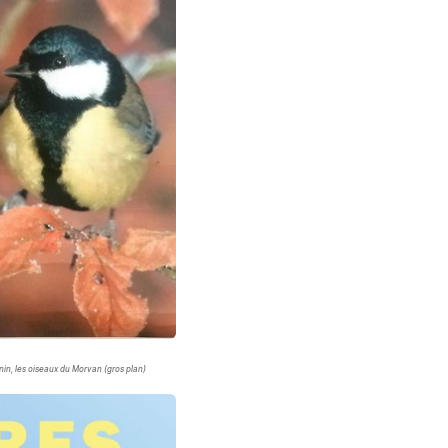
in, les oiseaux du Morvan (gros plan)