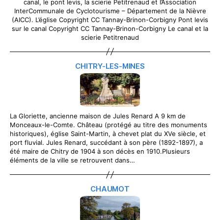
canal, le pont levis, la scierie Petitrenaud et l’Association
InterCommunale de Cyclotourisme – Département de la Nièvre
(AICC). L’église Copyright CC Tannay-Brinon-Corbigny Pont levis
sur le canal Copyright CC Tannay-Brinon-Corbigny Le canal et la
scierie Petitrenaud
CHITRY-LES-MINES
La Gloriette, ancienne maison de Jules Renard A 9 km de
Monceaux-le-Comte. Château (protégé au titre des monuments
historiques), église Saint-Martin, à chevet plat du XVe siècle, et
port fluvial. Jules Renard, succédant à son père (1892-1897), a
été maire de Chitry de 1904 à son décès en 1910.Plusieurs
éléments de la ville se retrouvent dans…
CHAUMOT