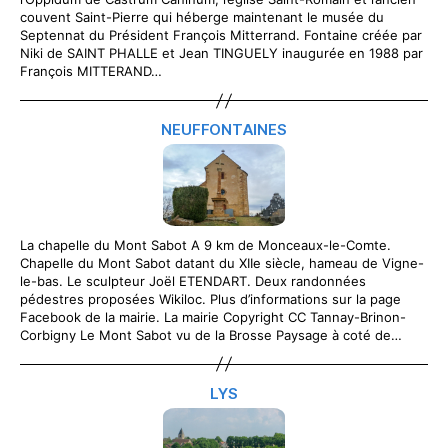
couvent Saint-Pierre qui héberge maintenant le musée du
Septennat du Président François Mitterrand. Fontaine créée par
Niki de SAINT PHALLE et Jean TINGUELY inaugurée en 1988 par
François MITTERAND…
NEUFFONTAINES
La chapelle du Mont Sabot A 9 km de Monceaux-le-Comte.
Chapelle du Mont Sabot datant du XIIe siècle, hameau de Vigne-
le-bas. Le sculpteur Joël ETENDART. Deux randonnées
pédestres proposées Wikiloc. Plus d’informations sur la page
Facebook de la mairie. La mairie Copyright CC Tannay-Brinon-
Corbigny Le Mont Sabot vu de la Brosse Paysage à coté de…
LYS