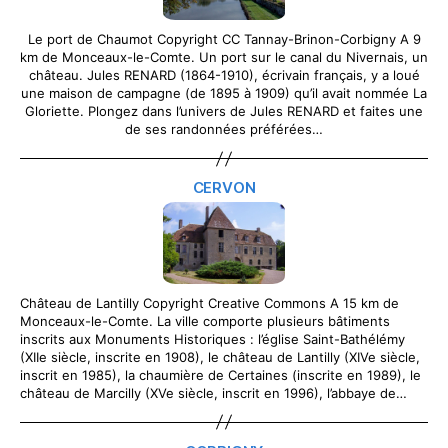
Le port de Chaumot Copyright CC Tannay-Brinon-Corbigny A 9
km de Monceaux-le-Comte. Un port sur le canal du Nivernais, un
château. Jules RENARD (1864-1910), écrivain français, y a loué
une maison de campagne (de 1895 à 1909) qu’il avait nommée La
Gloriette. Plongez dans l’univers de Jules RENARD et faites une
de ses randonnées préférées…
CERVON
Château de Lantilly Copyright Creative Commons A 15 km de
Monceaux-le-Comte. La ville comporte plusieurs bâtiments
inscrits aux Monuments Historiques : l’église Saint-Bathélémy
(XIIe siècle, inscrite en 1908), le château de Lantilly (XIVe siècle,
inscrit en 1985), la chaumière de Certaines (inscrite en 1989), le
château de Marcilly (XVe siècle, inscrit en 1996), l’abbaye de…