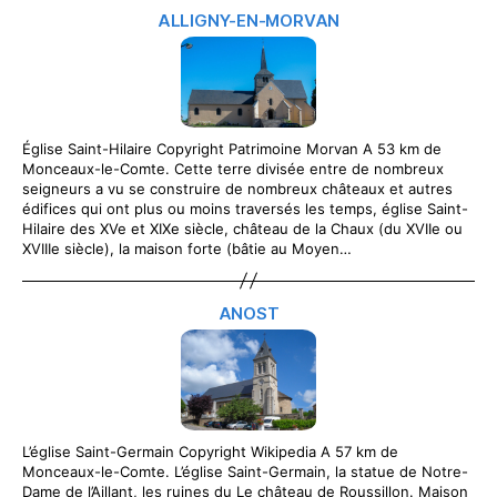
ALLIGNY-EN-MORVAN
Église Saint-Hilaire Copyright Patrimoine Morvan A 53 km de
Monceaux-le-Comte. Cette terre divisée entre de nombreux
seigneurs a vu se construire de nombreux châteaux et autres
édifices qui ont plus ou moins traversés les temps, église Saint-
Hilaire des XVe et XIXe siècle, château de la Chaux (du XVIIe ou
XVIIIe siècle), la maison forte (bâtie au Moyen…
ANOST
L’église Saint-Germain Copyright Wikipedia A 57 km de
Monceaux-le-Comte. L’église Saint-Germain, la statue de Notre-
Dame de l’Aillant, les ruines du Le château de Roussillon. Maison