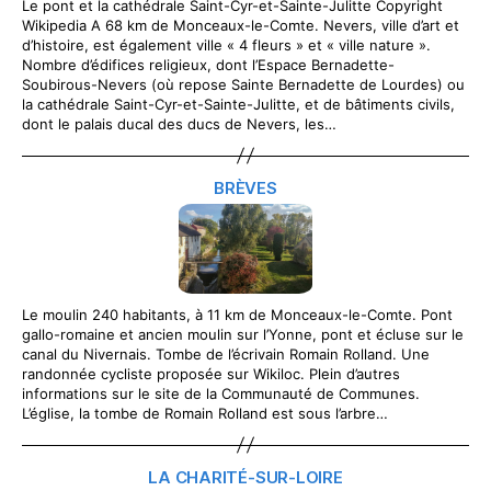
Le pont et la cathédrale Saint-Cyr-et-Sainte-Julitte Copyright
Wikipedia A 68 km de Monceaux-le-Comte. Nevers, ville d’art et
d’histoire, est également ville « 4 fleurs » et « ville nature ».
Nombre d’édifices religieux, dont l’Espace Bernadette-
Soubirous-Nevers (où repose Sainte Bernadette de Lourdes) ou
la cathédrale Saint-Cyr-et-Sainte-Julitte, et de bâtiments civils,
dont le palais ducal des ducs de Nevers, les…
BRÈVES
Le moulin 240 habitants, à 11 km de Monceaux-le-Comte. Pont
gallo-romaine et ancien moulin sur l’Yonne, pont et écluse sur le
canal du Nivernais. Tombe de l’écrivain Romain Rolland. Une
randonnée cycliste proposée sur Wikiloc. Plein d’autres
informations sur le site de la Communauté de Communes.
L’église, la tombe de Romain Rolland est sous l’arbre…
LA CHARITÉ-SUR-LOIRE