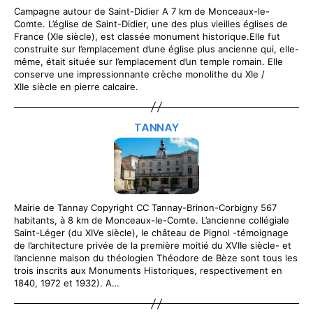
Campagne autour de Saint-Didier A 7 km de Monceaux-le-
Comte. L’église de Saint-Didier, une des plus vieilles églises de
France (XIe siècle), est classée monument historique.Elle fut
construite sur l’emplacement d’une église plus ancienne qui, elle-
même, était située sur l’emplacement d’un temple romain. Elle
conserve une impressionnante crèche monolithe du XIe /
XIIe siècle en pierre calcaire.
TANNAY
Mairie de Tannay Copyright CC Tannay-Brinon-Corbigny 567
habitants, à 8 km de Monceaux-le-Comte. L’ancienne collégiale
Saint-Léger (du XIVe siècle), le château de Pignol -témoignage
de l’architecture privée de la première moitié du XVIIe siècle- et
l’ancienne maison du théologien Théodore de Bèze sont tous les
trois inscrits aux Monuments Historiques, respectivement en
1840, 1972 et 1932). A…