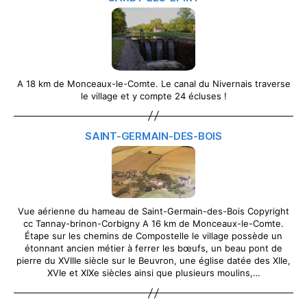
A 18 km de Monceaux-le-Comte. Le canal du Nivernais traverse
le village et y compte 24 écluses !
SAINT-GERMAIN-DES-BOIS
Vue aérienne du hameau de Saint-Germain-des-Bois Copyright
cc Tannay-brinon-Corbigny A 16 km de Monceaux-le-Comte.
Étape sur les chemins de Compostelle le village possède un
étonnant ancien métier à ferrer les bœufs, un beau pont de
pierre du XVIIIe siècle sur le Beuvron, une église datée des XIIe,
XVIe et XIXe siècles ainsi que plusieurs moulins,…