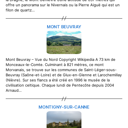
offre un panorama sur le Nivernais ou la Pierre Aiguë qui est un
filon de quartz…
MONT BEUVRAY
Mont Beuvray – Vue du Nord Copyright Wikipedia A 73 km de
Monceaux-le-Comte. Culminant à 821 mètres, ce mont
Morvanais, se trouve sur les communes de Saint-Léger-sous-
Beuvray (Saône-et-Loire) et de Glux-en-Glenne et Larochemillay
(Nièvre). Sur ses flancs a été créé en 1996 le musée de la
civilisation celtique. Chaque lundi de Pentecôte depuis 2004
Arnaud…
MONTIGNY-SUR-CANNE