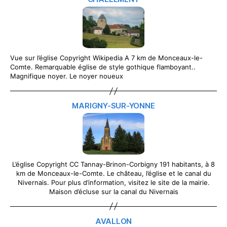
Vue sur l’église Copyright Wikipedia A 7 km de Monceaux-le-
Comte. Remarquable église de style gothique flamboyant..
Magnifique noyer. Le noyer noueux
MARIGNY-SUR-YONNE
L’église Copyright CC Tannay-Brinon-Corbigny 191 habitants, à 8
km de Monceaux-le-Comte. Le château, l’église et le canal du
Nivernais. Pour plus d’information, visitez le site de la mairie.
Maison d’écluse sur la canal du Nivernais
AVALLON