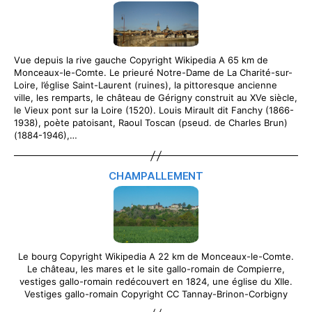
Vue depuis la rive gauche Copyright Wikipedia A 65 km de
Monceaux-le-Comte. Le prieuré Notre-Dame de La Charité-sur-
Loire, l’église Saint-Laurent (ruines), la pittoresque ancienne
ville, les remparts, le château de Gérigny construit au XVe siècle,
le Vieux pont sur la Loire (1520). Louis Mirault dit Fanchy (1866-
1938), poète patoisant, Raoul Toscan (pseud. de Charles Brun)
(1884-1946),…
CHAMPALLEMENT
Le bourg Copyright Wikipedia A 22 km de Monceaux-le-Comte.
Le château, les mares et le site gallo-romain de Compierre,
vestiges gallo-romain redécouvert en 1824, une église du XIIe.
Vestiges gallo-romain Copyright CC Tannay-Brinon-Corbigny