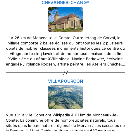
CHEVANNES-CHANGY
A 26 km de Monceaux-le-Comte. Outre l’étang de Corvol, le
village comporte 2 belles églises qui ont toutes les 2 plusieurs
objets de mobilier classées monuments historiques.Le centre du
village abrite cinq lavoirs et de nombreuses maisons de la fin
XVIIe siècle ou début XVIIIe siècle. Nadine Berkowitz, écrivaine
engagée , Yolande Roosen, artiste peintre, les Ateliers Enache,…
VILLAPOURÇON
Vue sur la ville Copyright Wikipedia A 61 km de Monceaux-le-
Comte. La commune offre de nombreux sites naturels, tous
situés dans le parc naturel régional du Morvan : Les cascades de
la Dragne, le Mont Genièvre d’une altitude de 637 mètres qui