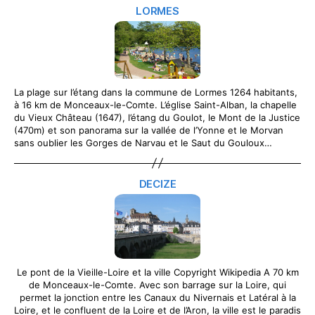
LORMES
La plage sur l’étang dans la commune de Lormes 1264 habitants,
à 16 km de Monceaux-le-Comte. L’église Saint-Alban, la chapelle
du Vieux Château (1647), l’étang du Goulot, le Mont de la Justice
(470m) et son panorama sur la vallée de l’Yonne et le Morvan
sans oublier les Gorges de Narvau et le Saut du Gouloux…
DECIZE
Le pont de la Vieille-Loire et la ville Copyright Wikipedia A 70 km
de Monceaux-le-Comte. Avec son barrage sur la Loire, qui
permet la jonction entre les Canaux du Nivernais et Latéral à la
Loire, et le confluent de la Loire et de l’Aron, la ville est le paradis