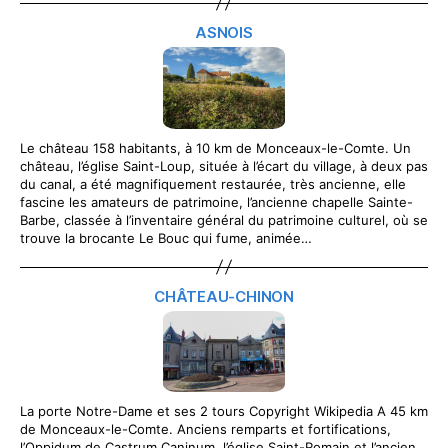
ASNOIS
Le château 158 habitants, à 10 km de Monceaux-le-Comte. Un
château, l’église Saint-Loup, située à l’écart du village, à deux pas
du canal, a été magnifiquement restaurée, très ancienne, elle
fascine les amateurs de patrimoine, l’ancienne chapelle Sainte-
Barbe, classée à l’inventaire général du patrimoine culturel, où se
trouve la brocante Le Bouc qui fume, animée…
CHÂTEAU-CHINON
La porte Notre-Dame et ses 2 tours Copyright Wikipedia A 45 km
de Monceaux-le-Comte. Anciens remparts et fortifications,
l’Oppidum de Castrum Caninum, l’église Saint-Romain et l’ancien