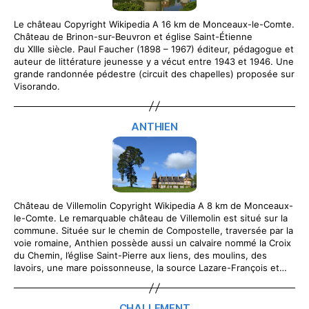
Le château Copyright Wikipedia A 16 km de Monceaux-le-Comte.
Château de Brinon-sur-Beuvron et église Saint-Étienne
du XIIIe siècle. Paul Faucher (1898 – 1967) éditeur, pédagogue et
auteur de littérature jeunesse y a vécut entre 1943 et 1946. Une
grande randonnée pédestre (circuit des chapelles) proposée sur
Visorando.
ANTHIEN
Château de Villemolin Copyright Wikipedia A 8 km de Monceaux-
le-Comte. Le remarquable château de Villemolin est situé sur la
commune. Située sur le chemin de Compostelle, traversée par la
voie romaine, Anthien possède aussi un calvaire nommé la Croix
du Chemin, l’église Saint-Pierre aux liens, des moulins, des
lavoirs, une mare poissonneuse, la source Lazare-François et…
CHALLEMENT