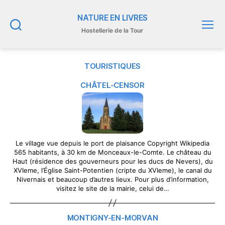
NATURE EN LIVRES
Hostellerie de la Tour
Recherche
Menu
TOURISTIQUES
CHÂTEL-CENSOR
Le village vue depuis le port de plaisance Copyright Wikipedia
565 habitants, à 30 km de Monceaux-le-Comte. Le château du
Haut (résidence des gouverneurs pour les ducs de Nevers), du
XVIeme, l’Église Saint-Potentien (cripte du XVIeme), le canal du
Nivernais et beaucoup d’autres lieux. Pour plus d’information,
visitez le site de la mairie, celui de…
MONTIGNY-EN-MORVAN