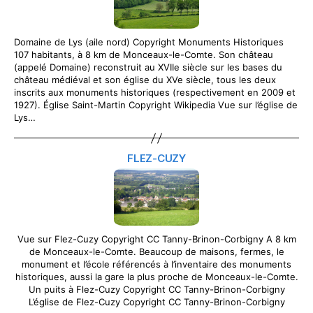
Domaine de Lys (aile nord) Copyright Monuments Historiques
107 habitants, à 8 km de Monceaux-le-Comte. Son château
(appelé Domaine) reconstruit au XVIIe siècle sur les bases du
château médiéval et son église du XVe siècle, tous les deux
inscrits aux monuments historiques (respectivement en 2009 et
1927). Église Saint-Martin Copyright Wikipedia Vue sur l’église de
Lys…
FLEZ-CUZY
Vue sur Flez-Cuzy Copyright CC Tanny-Brinon-Corbigny A 8 km
de Monceaux-le-Comte. Beaucoup de maisons, fermes, le
monument et l’école référencés à l’inventaire des monuments
historiques, aussi la gare la plus proche de Monceaux-le-Comte.
Un puits à Flez-Cuzy Copyright CC Tanny-Brinon-Corbigny
L’église de Flez-Cuzy Copyright CC Tanny-Brinon-Corbigny