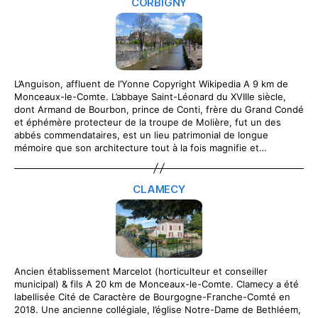
CORBIGNY
L’Anguison, affluent de l’Yonne Copyright Wikipedia A 9 km de
Monceaux-le-Comte. L’abbaye Saint-Léonard du XVIIIe siècle,
dont Armand de Bourbon, prince de Conti, frère du Grand Condé
et éphémère protecteur de la troupe de Molière, fut un des
abbés commendataires, est un lieu patrimonial de longue
mémoire que son architecture tout à la fois magnifie et…
CLAMECY
Ancien établissement Marcelot (horticulteur et conseiller
municipal) & fils A 20 km de Monceaux-le-Comte. Clamecy a été
labellisée Cité de Caractère de Bourgogne-Franche-Comté en
2018. Une ancienne collégiale, l’église Notre-Dame de Bethléem,