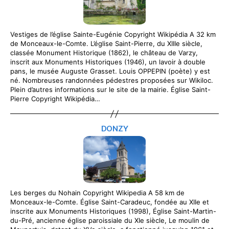
Vestiges de l’église Sainte-Eugénie Copyright Wikipédia A 32 km
de Monceaux-le-Comte. L’église Saint-Pierre, du XIIIe siècle,
classée Monument Historique (1862), le château de Varzy,
inscrit aux Monuments Historiques (1946), un lavoir à double
pans, le musée Auguste Grasset. Louis OPPEPIN (poète) y est
né. Nombreuses randonnées pédestres proposées sur Wikiloc.
Plein d’autres informations sur le site de la mairie. Église Saint-
Pierre Copyright Wikipédia…
DONZY
Les berges du Nohain Copyright Wikipedia A 58 km de
Monceaux-le-Comte. Église Saint-Caradeuc, fondée au XIIe et
inscrite aux Monuments Historiques (1998), Église Saint-Martin-
du-Pré, ancienne église paroissiale du XIe siècle, Le moulin de