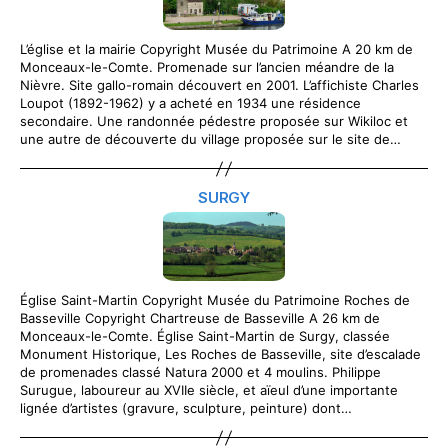
L’église et la mairie Copyright Musée du Patrimoine A 20 km de
Monceaux-le-Comte. Promenade sur l’ancien méandre de la
Nièvre. Site gallo-romain découvert en 2001. L’affichiste Charles
Loupot (1892-1962) y a acheté en 1934 une résidence
secondaire. Une randonnée pédestre proposée sur Wikiloc et
une autre de découverte du village proposée sur le site de…
SURGY
Église Saint-Martin Copyright Musée du Patrimoine Roches de
Basseville Copyright Chartreuse de Basseville A 26 km de
Monceaux-le-Comte. Église Saint-Martin de Surgy, classée
Monument Historique, Les Roches de Basseville, site d’escalade
de promenades classé Natura 2000 et 4 moulins. Philippe
Surugue, laboureur au XVIIe siècle, et aïeul d’une importante
lignée d’artistes (gravure, sculpture, peinture) dont…