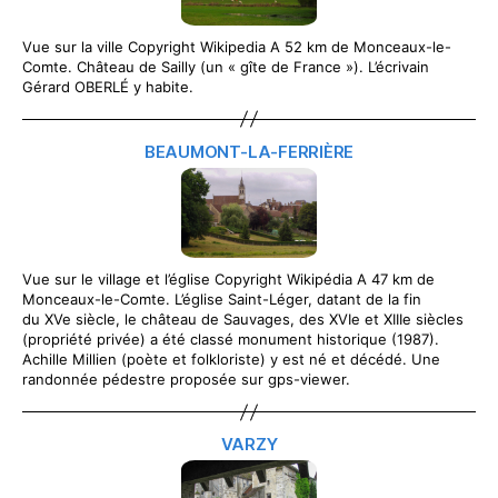
Vue sur la ville Copyright Wikipedia A 52 km de Monceaux-le-
Comte. Château de Sailly (un « gîte de France »). L’écrivain
Gérard OBERLÉ y habite.
BEAUMONT-LA-FERRIÈRE
Vue sur le village et l’église Copyright Wikipédia A 47 km de
Monceaux-le-Comte. L’église Saint-Léger, datant de la fin
du XVe siècle, le château de Sauvages, des XVIe et XIIIe siècles
(propriété privée) a été classé monument historique (1987).
Achille Millien (poète et folkloriste) y est né et décédé. Une
randonnée pédestre proposée sur gps-viewer.
VARZY