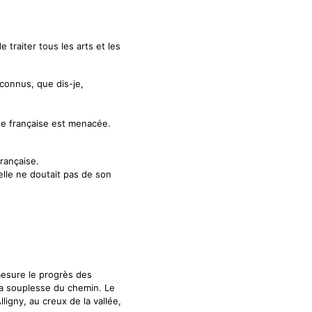
traiter tous les arts et les
nconnus, que dis-je,
gue française est menacée.
française.
elle ne doutait pas de son
mesure le progrès des
la souplesse du chemin. Le
ligny, au creux de la vallée,