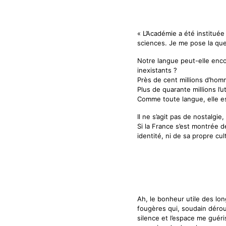
« L’Académie a été instituée
sciences. Je me pose la ques
Notre langue peut-elle encor
inexistants ?
Près de cent millions d’hom
Plus de quarante millions l’
Comme toute langue, elle es
Il ne s’agit pas de nostalgie
Si la France s’est montrée 
identité, ni de sa propre cu
Ah, le bonheur utile des lo
fougères qui, soudain dérou
silence et l’espace me guéris