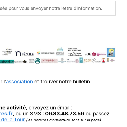
r l'
association
et trouver notre bulletin
ne activité
, envoyez un émail :
es.fr
, ou un SMS :
06.83.48.73.56
ou passez
 de la Tour
.
(les horaires d'ouverture sont sur la page)