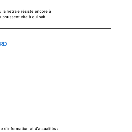
ù la hêtraie résiste encore à
s poussent vite à qui sait
ARD
e d'information et d'actualités :