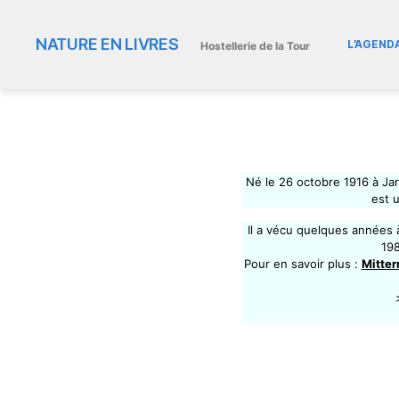
NATURE EN LIVRES
L’AGEND
Hostellerie de la Tour
Né le 26 octobre 1916 à Jar
est 
Il a vécu quelques années
198
Pour en savoir plus :
Mitter