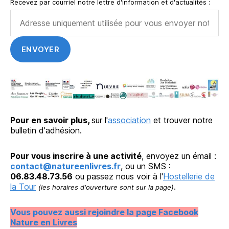
Recevez par courriel notre lettre d'information et d'actualités :
Pour en savoir plus,
sur l'
association
et trouver notre
bulletin d'adhésion.
Pour vous inscrire à une activité
, envoyez un émail :
contact@natureenlivres.fr
, ou un SMS :
06.83.48.73.56
ou passez nous voir à l'
Hostellerie de
la Tour
.
(les horaires d'ouverture sont sur la page)
Vous pouvez aussi rejoindre
la page Facebook
Nature en Livres