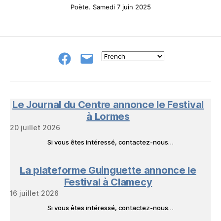
Poète. Samedi 7 juin 2025
Groupe
E-
FB
mail
NeL
à
Nature
en
Le Journal du Centre annonce le Festival
Livres
à Lormes
20 juillet 2026
Si vous êtes intéressé, contactez-nous…
La plateforme Guinguette annonce le
Festival à Clamecy
16 juillet 2026
Si vous êtes intéressé, contactez-nous…