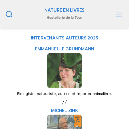
NATURE EN LIVRES
Hostellerie de la Tour
Recherche
Menu
INTERVENANTS AUTEURS 2025
EMMANUELLE GRUNDMANN
Biologiste, naturaliste, autrice et reporter animalière.
MICHEL ZINK