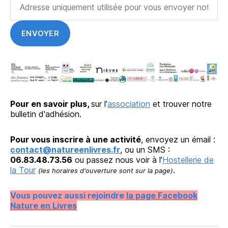
Pour en savoir plus,
sur l'
association
et trouver notre
bulletin d'adhésion.
Pour vous inscrire à une activité
, envoyez un émail :
contact@natureenlivres.fr
, ou un SMS :
06.83.48.73.56
ou passez nous voir à l'
Hostellerie de
la Tour
.
(les horaires d'ouverture sont sur la page)
Vous pouvez aussi rejoindre
la page Facebook
Nature en Livres