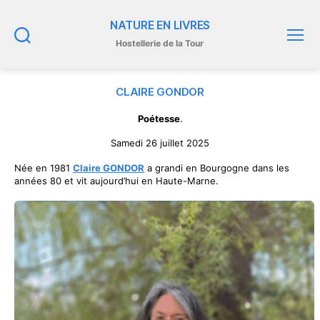
NATURE EN LIVRES
Hostellerie de la Tour
Recherche
Menu
CLAIRE GONDOR
Poétesse
.
Samedi 26 juillet 2025
Née en 1981
Claire GONDOR
a grandi en Bourgogne dans les
années 80 et vit aujourd’hui en Haute-Marne.