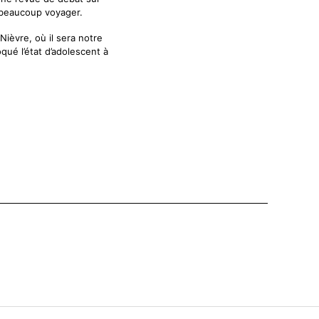
à beaucoup voyager.
Nièvre, où il sera notre
qué l’état d’adolescent à