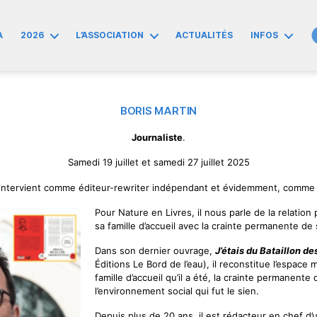
A
2026
L’ASSOCIATION
ACTUALITÉS
INFOS
BORIS MARTIN
Journaliste
.
Samedi 19 juillet et samedi 27 juillet 2025
intervient comme éditeur-rewriter indépendant et évidemment, comme 
Pour Nature en Livres, il nous parle de la relation
sa famille d’accueil avec la crainte permanente de 
Dans son dernier ouvrage,
J’étais du Bataillon d
Éditions Le Bord de l’eau), il reconstitue l’espace 
famille d’accueil qu’il a été, la crainte permanente 
l’environnement social qui fut le sien.
Depuis plus de 20 ans, il est rédacteur en chef d