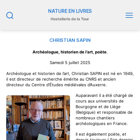
NATURE EN LIVRES
Hostellerie de la Tour
Recherche
Menu
CHRISTIAN SAPIN
Archéologue, historien de l’art, poète
.
Samedi 5 juillet 2025
Archéologue et historien de l’art, Christian SAPIN est né en 1949,
il est directeur de recherche émérite au CNRS et ancien
directeur du Centre d’Études médiévales d’Auxerre.
Auparavant il a été chargé de
cours aux universités de
Bourgogne et de Liège
(Belgique) et responsable de
nombreux chantiers
archéologiques en France.
Il est également poète, et
depuis toujours ! Son dernier