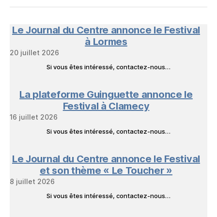
NeL
à
Nature
en
Le Journal du Centre annonce le Festival
Livres
à Lormes
20 juillet 2026
Si vous êtes intéressé, contactez-nous…
La plateforme Guinguette annonce le
Festival à Clamecy
16 juillet 2026
Si vous êtes intéressé, contactez-nous…
Le Journal du Centre annonce le Festival
et son thème « Le Toucher »
8 juillet 2026
Si vous êtes intéressé, contactez-nous…