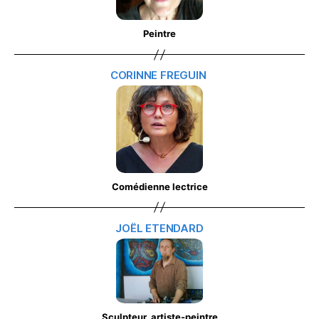
Peintre
CORINNE FREGUIN
Comédienne lectrice
JOËL ETENDARD
Sculpteur, artiste-peintre