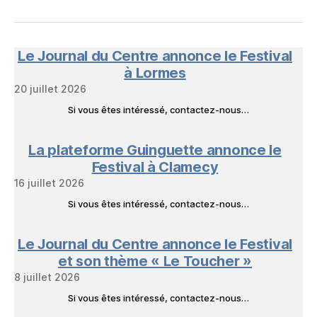
FB
mail
NeL
à
Nature
en
Le Journal du Centre annonce le Festival
Livres
à Lormes
20 juillet 2026
Si vous êtes intéressé, contactez-nous…
La plateforme Guinguette annonce le
Festival à Clamecy
16 juillet 2026
Si vous êtes intéressé, contactez-nous…
Le Journal du Centre annonce le Festival
et son thème « Le Toucher »
8 juillet 2026
Si vous êtes intéressé, contactez-nous…