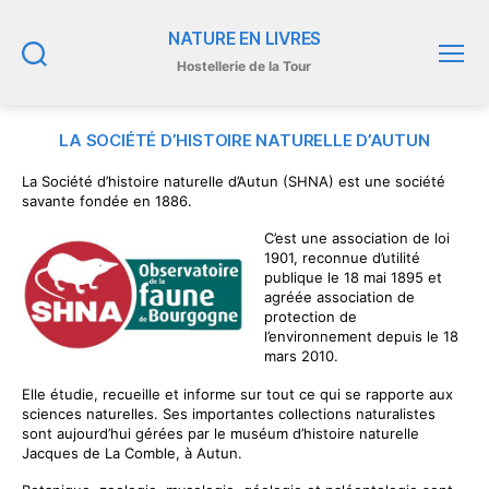
NATURE EN LIVRES
Hostellerie de la Tour
Recherche
Menu
LA SOCIÉTÉ D’HISTOIRE NATURELLE D’AUTUN
La Société d’histoire naturelle d’Autun (SHNA) est une société
savante fondée en 1886.
C’est une association de loi
1901, reconnue d’utilité
publique le 18 mai 1895 et
agréée association de
protection de
l’environnement depuis le 18
mars 2010.
Elle étudie, recueille et informe sur tout ce qui se rapporte aux
sciences naturelles. Ses importantes collections naturalistes
sont aujourd’hui gérées par le muséum d’histoire naturelle
Jacques de La Comble, à Autun.