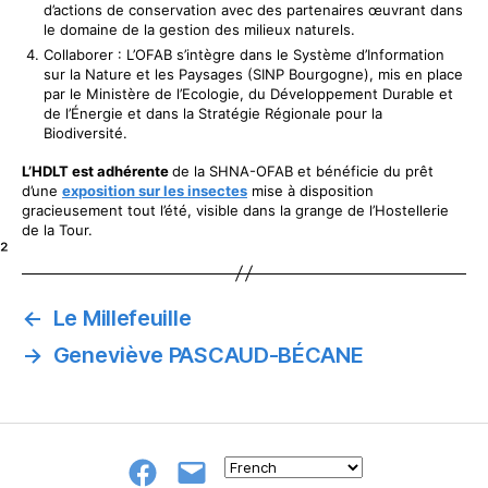
d’actions de conservation avec des partenaires œuvrant dans
le domaine de la gestion des milieux naturels.
Collaborer : L’OFAB s’intègre dans le Système d’Information
sur la Nature et les Paysages (SINP Bourgogne), mis en place
par le Ministère de l’Ecologie, du Développement Durable et
de l’Énergie et dans la Stratégie Régionale pour la
Biodiversité.
L’HDLT est adhérente
de la SHNA-OFAB et bénéficie du prêt
d’une
exposition sur les insectes
mise à disposition
gracieusement tout l’été, visible dans la grange de l’Hostellerie
de la Tour.
²
←
Le Millefeuille
→
Geneviève PASCAUD-BÉCANE
Groupe
E-