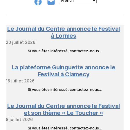
Groupe
E-
FB
mail
NeL
à
Nature
en
Le Journal du Centre annonce le Festival
Livres
à Lormes
20 juillet 2026
Si vous êtes intéressé, contactez-nous…
La plateforme Guinguette annonce le
Festival à Clamecy
16 juillet 2026
Si vous êtes intéressé, contactez-nous…
Le Journal du Centre annonce le Festival
et son thème « Le Toucher »
8 juillet 2026
Si vous êtes intéressé, contactez-nous…