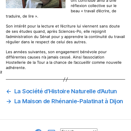
ont contribué ainsi à une
réflexion collective sur le
beau « travail d’écrire, de
traduire, de lire ».
Son intérêt pour la lecture et l’écriture lui viennent sans doute
de ses études quand, après Sciences-Po, elle rejoignit
l’administration du Sénat pour y apprendre la continuité du travail
régulier dans le respect de celui des autres.
Les années suivantes, son engagement bénévole pour
différentes causes n’a jamais cessé. Ainsi l’association
Hostellerie de la Tour a la chance de l’accueillir comme nouvelle
adhérente.
²
←
La Société d’Histoire Naturelle d’Autun
→
La Maison de Rhénanie-Palatinat à Dijon