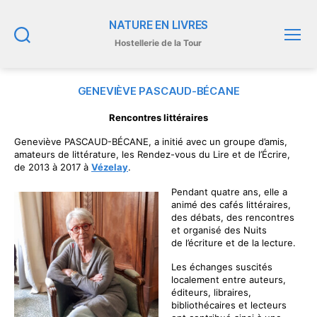
NATURE EN LIVRES
Hostellerie de la Tour
Recherche
Menu
GENEVIÈVE PASCAUD-BÉCANE
Rencontres littéraires
Geneviève PASCAUD-BÉCANE, a initié avec un groupe d’amis,
amateurs de littérature, les Rendez-vous du Lire et de l’Écrire,
de 2013 à 2017 à
Vézelay
.
Pendant quatre ans, elle a
animé des cafés littéraires,
des débats, des rencontres
et organisé des Nuits
de l’écriture et de la lecture.
Les échanges suscités
localement entre auteurs,
éditeurs, libraires,
bibliothécaires et lecteurs