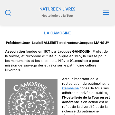
NATURE EN LIVRES
Hostellerie de la Tour
Recherche
Menu
LA CAMOSINE
Président Jean-Louis BALLERET et directeur Jacques MANSUY
Association
fondée en 1971 par
Jacques GANDOUIN
, Préfet de
la Nièvre, et reconnue d’utilité publique en 1977, la Caisse pour
les monuments et les sites de la Nièvre (Camosine) a pour
mission de sauvegarder et valoriser le patrimoine culturel
Nivernais.
Acteur important de la
restauration du patrimoine, la
Camosine
conseille tous ses
adhérents, privés et publics,
l’Hostellerie de la Tour en est
adhérente
. Son action est le
reflet de la diversité et de la
richesse du patrimoine