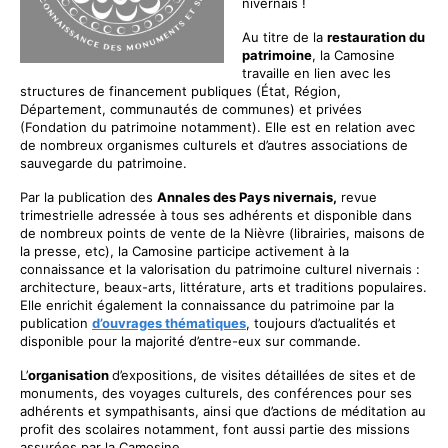
nivernais !
Au titre de la
restauration du
patrimoine
, la Camosine
travaille en lien avec les
structures de financement publiques (État, Région,
Département, communautés de communes) et privées
(Fondation du patrimoine notamment). Elle est en relation avec
de nombreux organismes culturels et d’autres associations de
sauvegarde du patrimoine.
Par la publication des
Annales des Pays nivernais,
revue
trimestrielle adressée à tous ses adhérents et disponible dans
de nombreux points de vente de la Nièvre (librairies, maisons de
la presse, etc), la Camosine participe activement à la
connaissance et la valorisation du patrimoine culturel nivernais :
architecture, beaux-arts, littérature, arts et traditions populaires.
Elle enrichit également la connaissance du patrimoine par la
publication
d’ouvrages thématiques
, toujours d’actualités et
disponible pour la majorité d’entre-eux sur commande.
L’
organisation
d’expositions, de visites détaillées de sites et de
monuments, des voyages culturels, des conférences pour ses
adhérents et sympathisants, ainsi que d’actions de méditation au
profit des scolaires notamment, font aussi partie des missions
assurées par la Camosine.