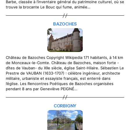
Barbe, classée à l’inventaire général du patrimoine culturel, où se
trouve la brocante Le Bouc qui fume, animée…
BAZOCHES
Château de Bazoches Copyright Wikipedia 171 habitants, à 14 km
de Monceaux-le-Comte. Château de Bazoches, maison forte -
dîtes de Vauban- du XIIe siècle, église Saint-Hilaire. Sébastien Le
Prestre de VAUBAN (1633-1707) : célèbre ingénieur, architecte
militaire, urbaniste et essayiste français, est enterré dans
l’église. Les Rencontres Poétiques de Bazoches organisées
pendant 8 ans par Geneviève PEIGNÉ…
CORBIGNY