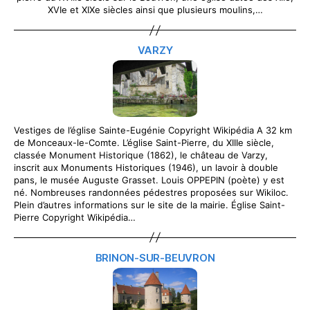
XVIe et XIXe siècles ainsi que plusieurs moulins,…
VARZY
Vestiges de l’église Sainte-Eugénie Copyright Wikipédia A 32 km
de Monceaux-le-Comte. L’église Saint-Pierre, du XIIIe siècle,
classée Monument Historique (1862), le château de Varzy,
inscrit aux Monuments Historiques (1946), un lavoir à double
pans, le musée Auguste Grasset. Louis OPPEPIN (poète) y est
né. Nombreuses randonnées pédestres proposées sur Wikiloc.
Plein d’autres informations sur le site de la mairie. Église Saint-
Pierre Copyright Wikipédia…
BRINON-SUR-BEUVRON