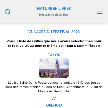
NATURE EN LIVRES
Hostellerie de la Tour
Recherche
Menu
VILLAGES DU FESTIVAL 2023
Voici la liste des villes que nous avons sélectionnés pour
le festival 2023 dont le thème est « Eau & Mammifères »
TALON
L’église Saint-Denis Petite commune agricole (51% des terres
sont des terres arables ou des pairies). 39 habitants, à 12 km de
Monceaux-le-Comte.
GRENOIS