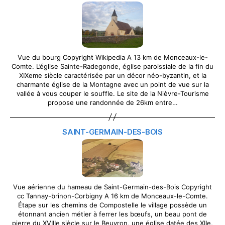
Vue du bourg Copyright Wikipedia A 13 km de Monceaux-le-
Comte. L’église Sainte-Radegonde, église paroissiale de la fin du
XIXeme siècle caractérisée par un décor néo-byzantin, et la
charmante église de la Montagne avec un point de vue sur la
vallée à vous couper le souffle. Le site de la Nièvre-Tourisme
propose une randonnée de 26km entre…
SAINT-GERMAIN-DES-BOIS
Vue aérienne du hameau de Saint-Germain-des-Bois Copyright
cc Tannay-brinon-Corbigny A 16 km de Monceaux-le-Comte.
Étape sur les chemins de Compostelle le village possède un
étonnant ancien métier à ferrer les bœufs, un beau pont de
pierre du XVIIIe siècle sur le Beuvron, une église datée des XIIe,