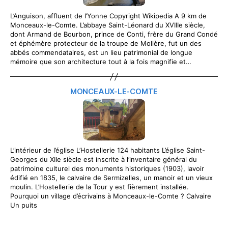
L’Anguison, affluent de l’Yonne Copyright Wikipedia A 9 km de
Monceaux-le-Comte. L’abbaye Saint-Léonard du XVIIIe siècle,
dont Armand de Bourbon, prince de Conti, frère du Grand Condé
et éphémère protecteur de la troupe de Molière, fut un des
abbés commendataires, est un lieu patrimonial de longue
mémoire que son architecture tout à la fois magnifie et…
MONCEAUX-LE-COMTE
L’intérieur de l’église L’Hostellerie 124 habitants L’église Saint-
Georges du XIIe siècle est inscrite à l’inventaire général du
patrimoine culturel des monuments historiques (1903), lavoir
édifié en 1835, le calvaire de Sermizelles, un manoir et un vieux
moulin. L’Hostellerie de la Tour y est fièrement installée.
Pourquoi un village d’écrivains à Monceaux-le-Comte ? Calvaire
Un puits