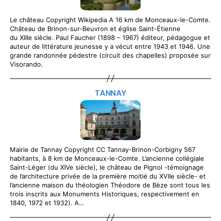
Le château Copyright Wikipedia A 16 km de Monceaux-le-Comte.
Château de Brinon-sur-Beuvron et église Saint-Étienne
du XIIIe siècle. Paul Faucher (1898 – 1967) éditeur, pédagogue et
auteur de littérature jeunesse y a vécut entre 1943 et 1946. Une
grande randonnée pédestre (circuit des chapelles) proposée sur
Visorando.
TANNAY
Mairie de Tannay Copyright CC Tannay-Brinon-Corbigny 567
habitants, à 8 km de Monceaux-le-Comte. L’ancienne collégiale
Saint-Léger (du XIVe siècle), le château de Pignol -témoignage
de l’architecture privée de la première moitié du XVIIe siècle- et
l’ancienne maison du théologien Théodore de Bèze sont tous les
trois inscrits aux Monuments Historiques, respectivement en
1840, 1972 et 1932). A…