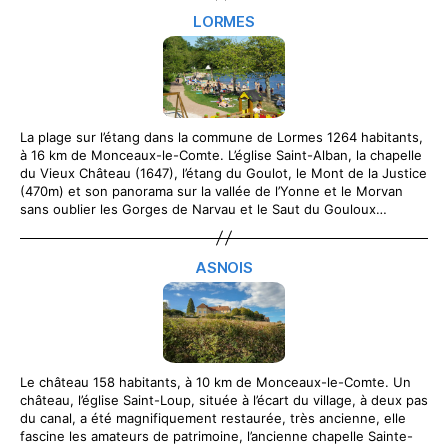
LORMES
La plage sur l’étang dans la commune de Lormes 1264 habitants,
à 16 km de Monceaux-le-Comte. L’église Saint-Alban, la chapelle
du Vieux Château (1647), l’étang du Goulot, le Mont de la Justice
(470m) et son panorama sur la vallée de l’Yonne et le Morvan
sans oublier les Gorges de Narvau et le Saut du Gouloux…
ASNOIS
Le château 158 habitants, à 10 km de Monceaux-le-Comte. Un
château, l’église Saint-Loup, située à l’écart du village, à deux pas
du canal, a été magnifiquement restaurée, très ancienne, elle
fascine les amateurs de patrimoine, l’ancienne chapelle Sainte-