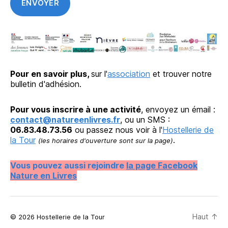
Pour en savoir plus,
sur l'
association
et trouver notre
bulletin d'adhésion.
Pour vous inscrire à une activité
, envoyez un émail :
contact@natureenlivres.fr
, ou un SMS :
06.83.48.73.56
ou passez nous voir à l'
Hostellerie de
la Tour
.
(les horaires d'ouverture sont sur la page)
Vous pouvez aussi rejoindre
la page Facebook
Nature en Livres
Haut
↑
© 2026 Hostellerie de la Tour