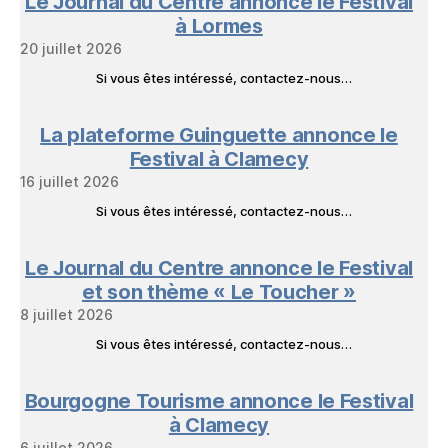
Le Journal du Centre annonce le Festival
Livres
à Lormes
20 juillet 2026
Si vous êtes intéressé, contactez-nous…
La plateforme Guinguette annonce le
Festival à Clamecy
16 juillet 2026
Si vous êtes intéressé, contactez-nous…
Le Journal du Centre annonce le Festival
et son thème « Le Toucher »
8 juillet 2026
Si vous êtes intéressé, contactez-nous…
Bourgogne Tourisme annonce le Festival
à Clamecy
6 juillet 2026