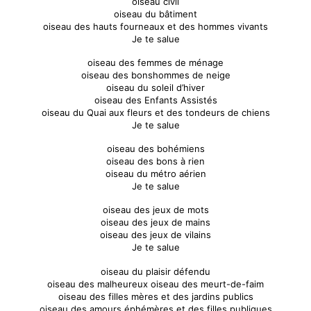
oiseau civil
oiseau du bâtiment
oiseau des hauts fourneaux et des hommes vivants
Je te salue
oiseau des femmes de ménage
oiseau des bonshommes de neige
oiseau du soleil d’hiver
oiseau des Enfants Assistés
oiseau du Quai aux fleurs et des tondeurs de chiens
Je te salue
oiseau des bohémiens
oiseau des bons à rien
oiseau du métro aérien
Je te salue
oiseau des jeux de mots
oiseau des jeux de mains
oiseau des jeux de vilains
Je te salue
oiseau du plaisir défendu
oiseau des malheureux oiseau des meurt-de-faim
oiseau des filles mères et des jardins publics
oiseau des amours éphémères et des filles publiques