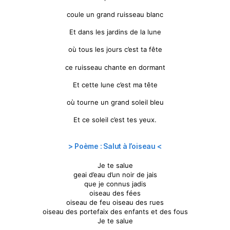
coule un grand ruisseau blanc
Et dans les jardins de la lune
où tous les jours c’est ta fête
ce ruisseau chante en dormant
Et cette lune c’est ma tête
où tourne un grand soleil bleu
Et ce soleil c’est tes yeux.
> Poème : Salut à l’oiseau <
Je te salue
geai d’eau d’un noir de jais
que je connus jadis
oiseau des fées
oiseau de feu oiseau des rues
oiseau des portefaix des enfants et des fous
Je te salue