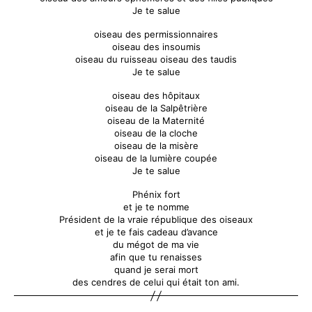
Je te salue
oiseau des permissionnaires
oiseau des insoumis
oiseau du ruisseau oiseau des taudis
Je te salue
oiseau des hôpitaux
oiseau de la Salpêtrière
oiseau de la Maternité
oiseau de la cloche
oiseau de la misère
oiseau de la lumière coupée
Je te salue
Phénix fort
et je te nomme
Président de la vraie république des oiseaux
et je te fais cadeau d’avance
du mégot de ma vie
afin que tu renaisses
quand je serai mort
des cendres de celui qui était ton ami.