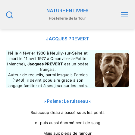
NATURE EN LIVRES
Hostellerie de la Tour
Recherche
Menu
JACQUES PREVERT
Né le 4 février 1900 à Neuilly-sur-Seine et
mort le 11 avril 1977 à Omonville-la-Petite
(Manche),
Jacques PREVERT
est un poète
français.
Auteur de recueils, parmi lesquels Paroles
(1946), il devint populaire grâce à son
langage familier et à ses jeux sur les mots.
> Poème : Le ruisseau <
Beaucoup d’eau a passé sous les ponts
et puis aussi énormément de sang
Mais aux pieds de l’amour