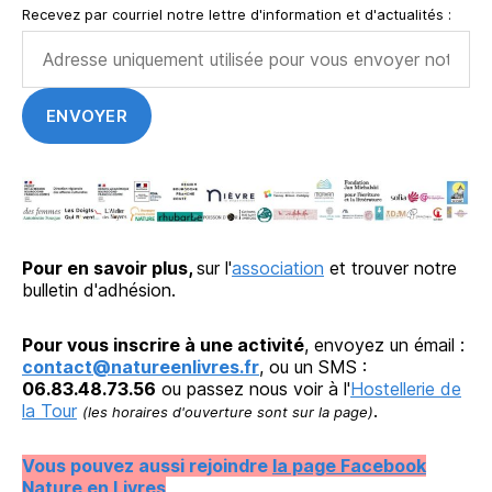
Recevez par courriel notre lettre d'information et d'actualités :
Pour en savoir plus,
sur l'
association
et trouver notre
bulletin d'adhésion.
Pour vous inscrire à une activité
, envoyez un émail :
contact@natureenlivres.fr
, ou un SMS :
06.83.48.73.56
ou passez nous voir à l'
Hostellerie de
la Tour
.
(les horaires d'ouverture sont sur la page)
Vous pouvez aussi rejoindre
la page Facebook
Nature en Livres