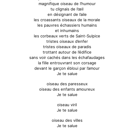
magnifique oiseau de l’humour
tu clignais de l’œil
en désignant de l’aile
les croassants oiseaux de la morale
les pauvres échassiers humains
et inhumains
les corbeaux verts de Saint-Sulpice
tristes oiseaux d’enfer
tristes oiseaux de paradis
trottant autour de l’édifice
sans voir cachés dans les échafaudages
la fille entrouvrant son corsage
devant le garçon ébloui par l’amour
Je te salue
oiseau des paresseux
oiseau des enfants amoureux
Je te salue
oiseau viril
Je te salue
oiseau des villes
Je te salue