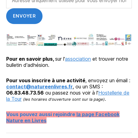
Pour en savoir plus,
sur l'
association
et trouver notre
bulletin d'adhésion.
Pour vous inscrire à une activité
, envoyez un émail :
contact@natureenlivres.fr
, ou un SMS :
06.83.48.73.56
ou passez nous voir à l'
Hostellerie de
la Tour
.
(les horaires d'ouverture sont sur la page)
Vous pouvez aussi rejoindre
la page Facebook
Nature en Livres