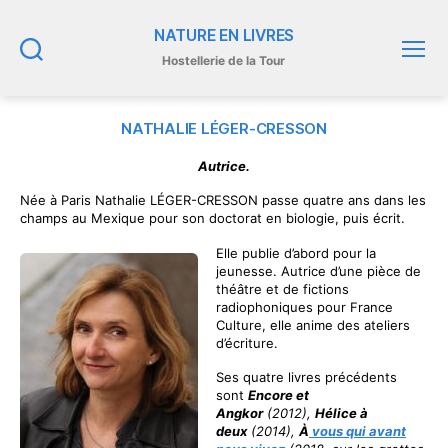
NATURE EN LIVRES
Hostellerie de la Tour
Recherche
Menu
NATHALIE LÉGER-CRESSON
Autrice.
Née à Paris Nathalie LÉGER-CRESSON passe quatre ans dans les
champs au Mexique pour son doctorat en biologie, puis écrit.
Elle publie d’abord pour la
jeunesse. Autrice d’une pièce de
théâtre et de fictions
radiophoniques pour France
Culture, elle anime des ateliers
d’écriture.
Ses quatre livres précédents
sont
Encore et
Angkor
(2012),
Hélice à
deux
(2014),
À
vous qui avant