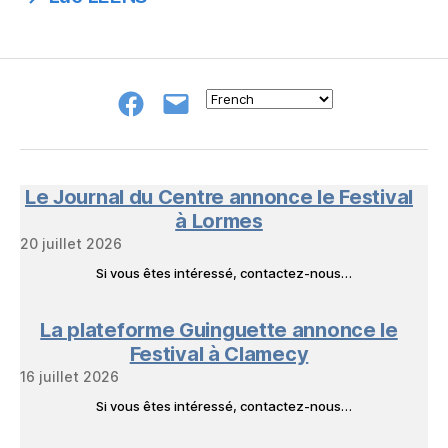
Groupe
E-
FB
mail
NeL
à
Nature
en
Le Journal du Centre annonce le Festival
Livres
à Lormes
20 juillet 2026
Si vous êtes intéressé, contactez-nous…
La plateforme Guinguette annonce le
Festival à Clamecy
16 juillet 2026
Si vous êtes intéressé, contactez-nous…