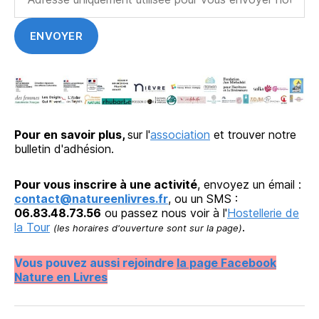
Pour en savoir plus,
sur l'
association
et trouver notre
bulletin d'adhésion.
Pour vous inscrire à une activité
, envoyez un émail :
contact@natureenlivres.fr
, ou un SMS :
06.83.48.73.56
ou passez nous voir à l'
Hostellerie de
la Tour
.
(les horaires d'ouverture sont sur la page)
Vous pouvez aussi rejoindre
la page Facebook
Nature en Livres