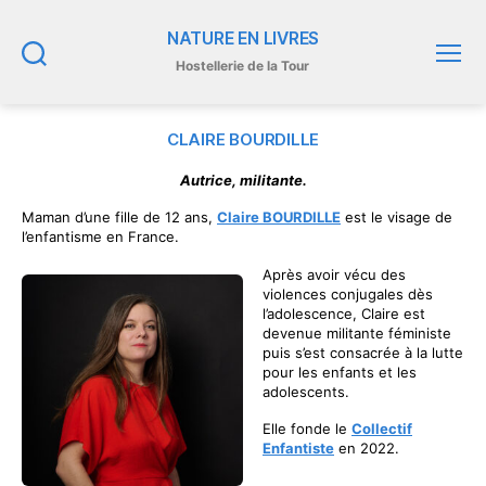
NATURE EN LIVRES
Hostellerie de la Tour
Recherche
Menu
CLAIRE BOURDILLE
Autrice, militante.
Maman d’une fille de 12 ans,
Claire BOURDILLE
est le visage de
l’enfantisme en France.
Après avoir vécu des
violences conjugales dès
l’adolescence, Claire est
devenue militante féministe
puis s’est consacrée à la lutte
pour les enfants et les
adolescents.
Elle fonde le
Collectif
Enfantiste
en 2022.