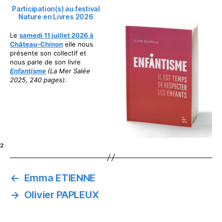
Participation(s) au festival
Nature en Livres 2026
Le
samedi 11 juillet 2026 à
Château-Chinon
elle nous
présente son collectif et
nous parle de son livre
Enfantisme
(La Mer Salée
2025, 240 pages)
.
²
←
Emma ETIENNE
→
Olivier PAPLEUX