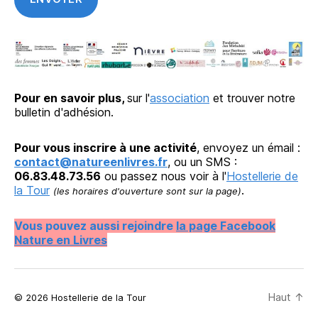
Pour en savoir plus,
sur l'
association
et trouver notre
bulletin d'adhésion.
Pour vous inscrire à une activité
, envoyez un émail :
contact@natureenlivres.fr
, ou un SMS :
06.83.48.73.56
ou passez nous voir à l'
Hostellerie de
la Tour
.
(les horaires d'ouverture sont sur la page)
Vous pouvez aussi rejoindre
la page Facebook
Nature en Livres
Haut
↑
© 2026 Hostellerie de la Tour