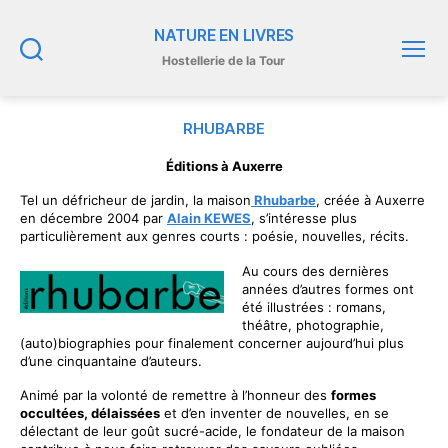
NATURE EN LIVRES
Hostellerie de la Tour
Recherche
Menu
RHUBARBE
Éditions à Auxerre
Tel un défricheur de jardin, la maison
Rhubarbe
, créée à Auxerre
en décembre 2004 par
Alain KEWES
, s’intéresse plus
particulièrement aux genres courts : poésie, nouvelles, récits.
Au cours des dernières
années d’autres formes ont
été illustrées : romans,
théâtre, photographie,
(auto)biographies pour finalement concerner aujourd’hui plus
d’une cinquantaine d’auteurs.
Animé par la volonté de remettre à l’honneur des
formes
occultées, délaissées
et d’en inventer de nouvelles, en se
délectant de leur goût sucré-acide, le fondateur de la maison