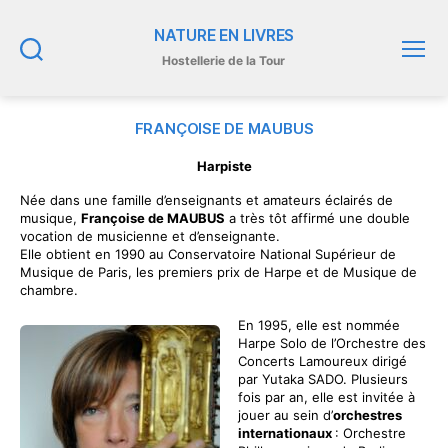
NATURE EN LIVRES
Hostellerie de la Tour
Recherche
Menu
FRANÇOISE DE MAUBUS
Harpiste
Née dans une famille d’enseignants et amateurs éclairés de
musique,
Françoise de MAUBUS
a très tôt affirmé une double
vocation de musicienne et d’enseignante.
Elle obtient en 1990 au Conservatoire National Supérieur de
Musique de Paris, les premiers prix de Harpe et de Musique de
chambre.
En 1995, elle est nommée
Harpe Solo de l’Orchestre des
Concerts Lamoureux dirigé
par Yutaka SADO. Plusieurs
fois par an, elle est invitée à
jouer au sein d’
orchestres
internationaux
: Orchestre