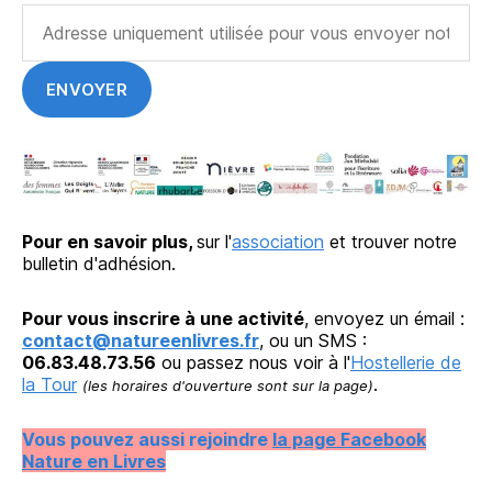
Pour en savoir plus,
sur l'
association
et trouver notre
bulletin d'adhésion.
Pour vous inscrire à une activité
, envoyez un émail :
contact@natureenlivres.fr
, ou un SMS :
06.83.48.73.56
ou passez nous voir à l'
Hostellerie de
la Tour
.
(les horaires d'ouverture sont sur la page)
Vous pouvez aussi rejoindre
la page Facebook
Nature en Livres