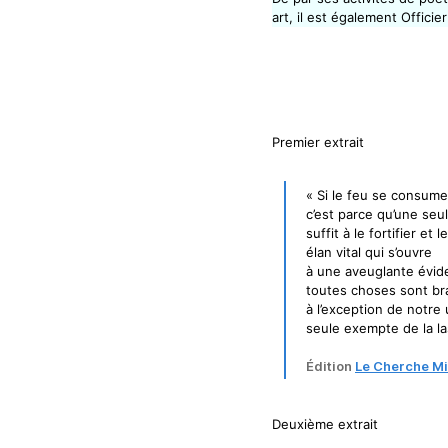
art, il est également Officie
Premier extrait
« Si le feu se consume
c’est parce qu’une seu
suffit à le fortifier et 
élan vital qui s’ouvre
à une aveuglante évid
toutes choses sont br
à l’exception de notre
seule exempte de la las
Édition
Le Cherche Mi
Deuxième extrait