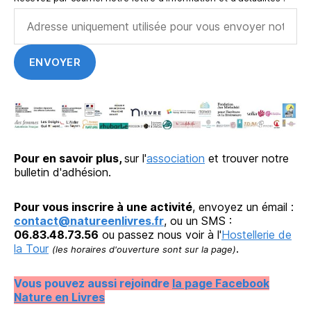
Pour en savoir plus,
sur l'
association
et trouver notre
bulletin d'adhésion.
Pour vous inscrire à une activité
, envoyez un émail :
contact@natureenlivres.fr
, ou un SMS :
06.83.48.73.56
ou passez nous voir à l'
Hostellerie de
la Tour
.
(les horaires d'ouverture sont sur la page)
Vous pouvez aussi rejoindre
la page Facebook
Nature en Livres