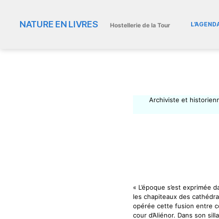
NATURE EN LIVRES
L’AGEND
Hostellerie de la Tour
Archiviste et historie
« L’époque s’est exprimée d
les chapiteaux des cathédral
opérée cette fusion entre c
cour d’Aliénor. Dans son sil