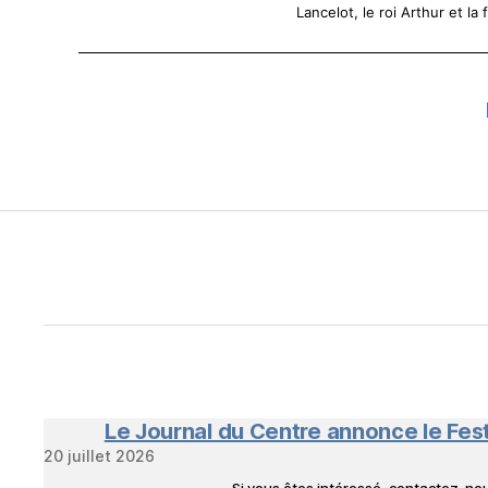
Lancelot, le roi Arthur et la
Le Journal du Centre annonce le Fes
20 juillet 2026
Si vous êtes intéressé, contactez-n