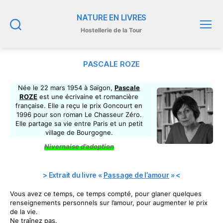
NATURE EN LIVRES
Hostellerie de la Tour
Recherche
Menu
PASCALE ROZE
Née le 22 mars 1954 à Saïgon,
Pascale
ROZE
est une écrivaine et romancière
française. Elle a reçu le prix Goncourt en
1996 pour son roman Le Chasseur Zéro.
Elle partage sa vie entre Paris et un petit
village de Bourgogne.
Nivernaise d’adoption
> Extrait du livre «
Passage de l’amour
» <
Vous avez ce temps, ce temps compté, pour glaner quelques
renseignements personnels sur l’amour, pour augmenter le prix
de la vie.
Ne traînez pas.