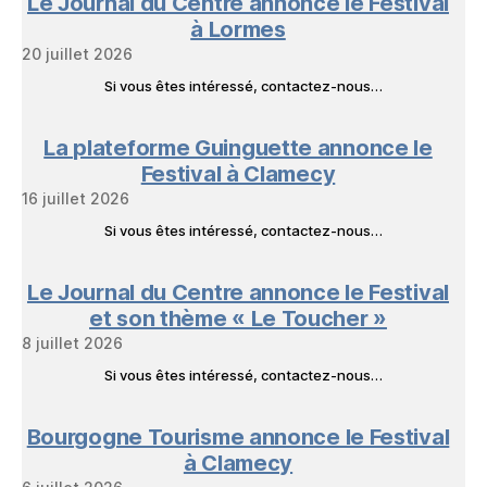
Le Journal du Centre annonce le Festival
Livres
à Lormes
20 juillet 2026
Si vous êtes intéressé, contactez-nous…
La plateforme Guinguette annonce le
Festival à Clamecy
16 juillet 2026
Si vous êtes intéressé, contactez-nous…
Le Journal du Centre annonce le Festival
et son thème « Le Toucher »
8 juillet 2026
Si vous êtes intéressé, contactez-nous…
Bourgogne Tourisme annonce le Festival
à Clamecy