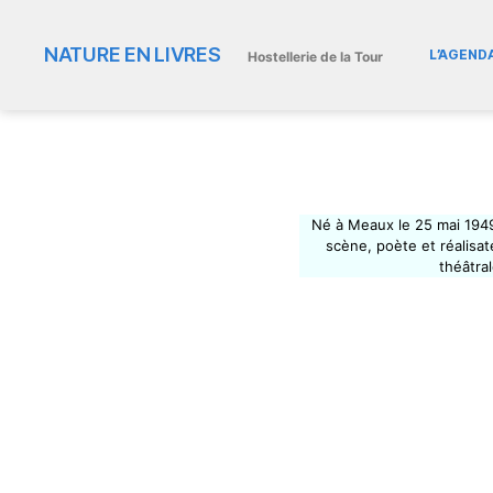
NATURE EN LIVRES
L’AGEND
Hostellerie de la Tour
Né à Meaux le 25 mai 194
scène, poète et réalisate
théâtra