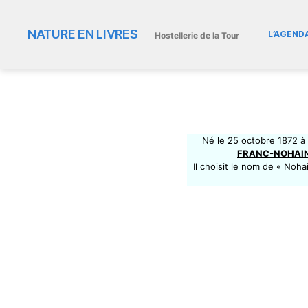
NATURE EN LIVRES
L’AGEND
Hostellerie de la Tour
Né le 25 octobre 1872 à 
FRANC-NOHAI
Il choisit le nom de « Noha