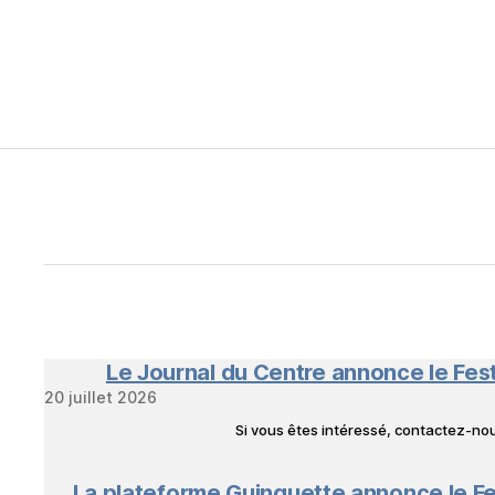
Le Journal du Centre annonce le Fes
20 juillet 2026
Si vous êtes intéressé, contactez-n
La plateforme Guinguette annonce le Fe