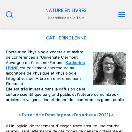
NATURE EN LIVRES
Hostellerie de la Tour
Recherche
Menu
CATHERINE LENNE
Docteur en Physiologie végétale et maître
de conférences à l’Université Clermont
Auvergne de Clermont-Ferrand,
Catherine
LENNE
est également chercheure au
laboratoire de Physique et Physiologie
Intégratives de l’Arbre en environnement
Fluctuant.
Elle est très investie dans la diffusion de la
culture scientifique au grand public et l’auteure de nombreux
articles de vulgarisation et donne des conférences grand public.
> Extrait de «
Dans la peau d’un arbre » (
2021
) <
« Un logiciel de traitement d’images trace ensuite une courbe
reproduisant l’alternance de ces zones de densité différente et