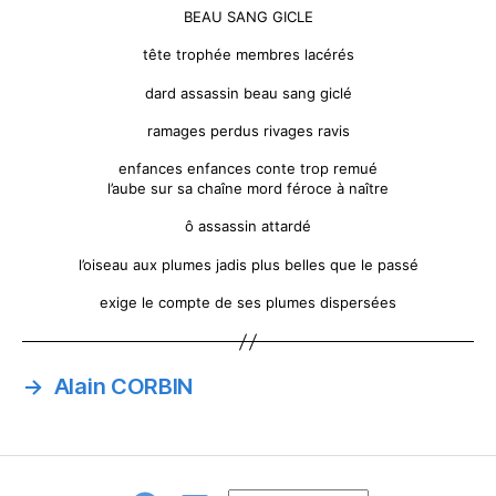
BEAU SANG GICLE
tête trophée membres lacérés
dard assassin beau sang giclé
ramages perdus rivages ravis
enfances enfances conte trop remué
l’aube sur sa chaîne mord féroce à naître
ô assassin attardé
l’oiseau aux plumes jadis plus belles que le passé
exige le compte de ses plumes dispersées
→
Alain CORBIN