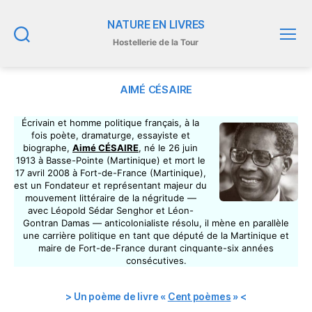
NATURE EN LIVRES
Hostellerie de la Tour
Recherche
Menu
AIMÉ CÉSAIRE
Écrivain et homme politique français, à la
fois poète, dramaturge, essayiste et
biographe,
Aimé CÉSAIRE
, né le 26 juin
1913 à Basse-Pointe (Martinique) et mort le
17 avril 2008 à Fort-de-France (Martinique),
est un Fondateur et représentant majeur du
mouvement littéraire de la négritude —
avec Léopold Sédar Senghor et Léon-
Gontran Damas — anticolonialiste résolu, il mène en parallèle
une carrière politique en tant que député de la Martinique et
maire de Fort-de-France durant cinquante-six années
consécutives.
> Un poème de livre «
Cent poèmes
» <