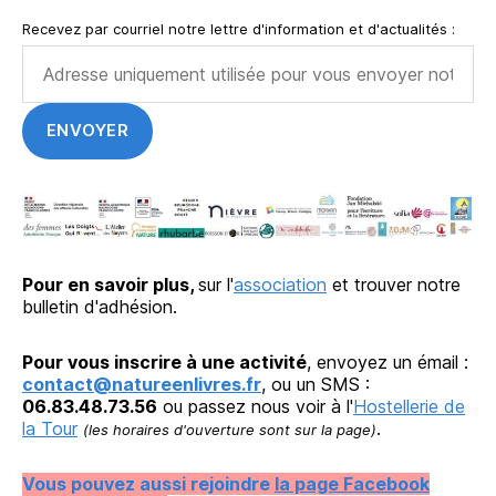
Recevez par courriel notre lettre d'information et d'actualités :
Pour en savoir plus,
sur l'
association
et trouver notre
bulletin d'adhésion.
Pour vous inscrire à une activité
, envoyez un émail :
contact@natureenlivres.fr
, ou un SMS :
06.83.48.73.56
ou passez nous voir à l'
Hostellerie de
la Tour
.
(les horaires d'ouverture sont sur la page)
Vous pouvez aussi rejoindre
la page Facebook