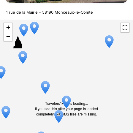
1 rue de la Mairie – 58190 Monceaux-le-Comte
+
−
Travelers' Map is loading...
If you see this after your page is loaded
completely, leafletJS files are missing.