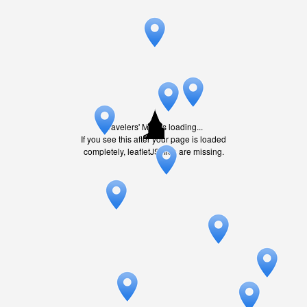
Travelers' Map is loading...
If you see this after your page is loaded
completely, leafletJS files are missing.