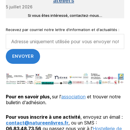
ateliers
5 juillet 2026
Si vous êtes intéressé, contactez-nous…
Recevez par courriel notre lettre d'information et d'actualités :
Pour en savoir plus,
sur l'
association
et trouver notre
bulletin d'adhésion.
Pour vous inscrire à une activité
, envoyez un émail :
contact@natureenlivres.fr
, ou un SMS :
06.83.48.73.56
ou passez nous voir à l'
Hostellerie de