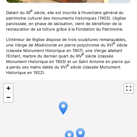
e
Datant du XII
siècle, elle est inscrite à l’inventaire général du
patrimoine culturel des monuments historiques (1903). L’église
paroissiale, en phase de laïcisation, vient de bénéficier de la
restauration de sa toiture grâce à la Fondation du Patrimoine.
L’intérieur de l’église dispose de trois sculptures remarquables,
e
une
Vierge de Miséricorde
en pierre polychrome du XVI
siècle
(classée Monument Historique en 1907), une
Vierge allaitant
e
l’Enfant
, marbre du dernier quart du XIV
siècle (classée
Monument Historique en 1903) et un
Saint Antoine
en pierre qui
e
a perdu ses mains datée du XVI
siècle (classée Monument
Historique en 1922).
+
−