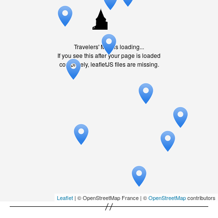
Travelers' Map is loading...
If you see this after your page is loaded
completely, leafletJS files are missing.
Leaflet
| © OpenStreetMap France | ©
OpenStreetMap
contributors