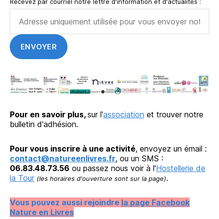
Recevez par courriel notre lettre d'information et d'actualités :
Pour en savoir plus,
sur l'
association
et trouver notre
bulletin d'adhésion.
Pour vous inscrire à une activité
, envoyez un émail :
contact@natureenlivres.fr
, ou un SMS :
06.83.48.73.56
ou passez nous voir à l'
Hostellerie de
la Tour
.
(les horaires d'ouverture sont sur la page)
Vous pouvez aussi rejoindre
la page Facebook
Nature en Livres