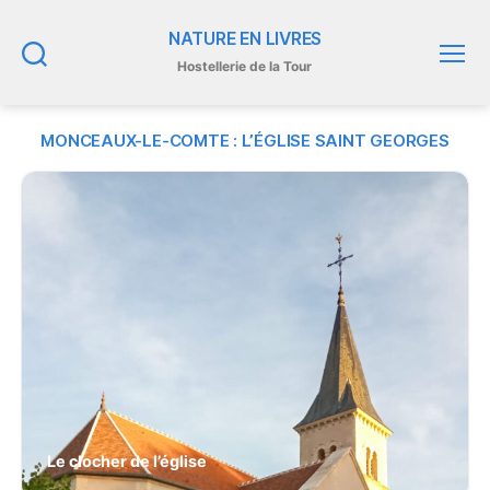
NATURE EN LIVRES
Hostellerie de la Tour
Recherche
Menu
MONCEAUX-LE-COMTE : L’ÉGLISE SAINT GEORGES
Le clocher de l’église