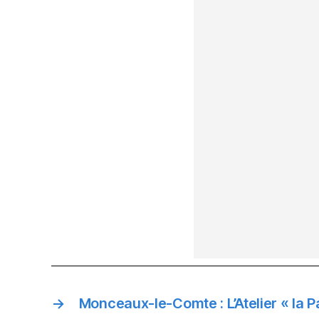
→
Monceaux-le-Comte : L’Atelier « la 