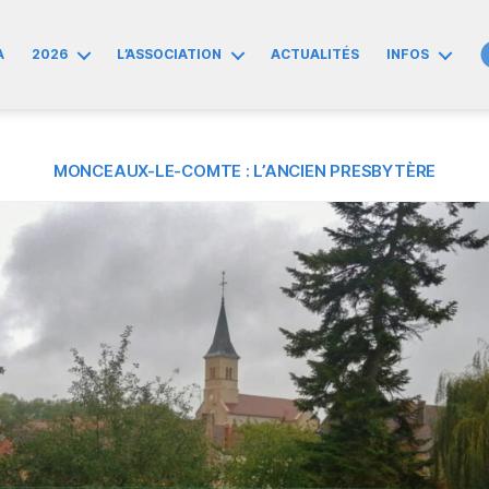
A
2026
L’ASSOCIATION
ACTUALITÉS
INFOS
MONCEAUX-LE-COMTE : L’ANCIEN PRESBYTÈRE