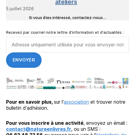
ateliers
5 juillet 2026
Si vous êtes intéressé, contactez-nous…
Recevez par courriel notre lettre d'information et d'actualités :
Pour en savoir plus,
sur l'
association
et trouver notre
bulletin d'adhésion.
Pour vous inscrire à une activité
, envoyez un émail :
contact@natureenlivres.fr
, ou un SMS :
06.83.48.73.56
ou passez nous voir à l'
Hostellerie de