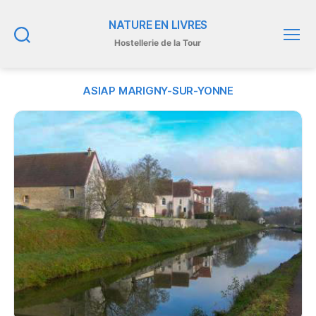
NATURE EN LIVRES
Hostellerie de la Tour
Recherche
Menu
ASIAP MARIGNY-SUR-YONNE