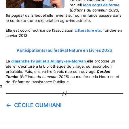
recueil
Mon
corps de ferme
(Éditions du commun 2023
,
88 pages)
dans lequel elle revient sur son enfance passée dans
le contexte d’une exploitation agro-industrielle.
Elle est coordirectrice de l’association
Littérature etc.
fondée en
janvier 2013.
Participation(s) au festival Nature en Livres 2026
Le
dimanche 19 juillet à Alligny-en-Morvan
elle propose un
atelier d’écriture à la bibliothèque du village, sur inscription
préalable. Puis, elle va lire à voix nue son ouvrage
Cordon
Tombe
(Éditions du commun 2025)
au musée de la Nourrice et
de l’Enfant de l’Assistance Publique.
²
←
CÉCILE OUMHANI