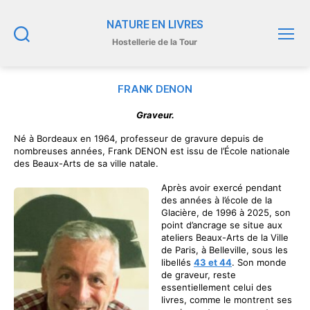
NATURE EN LIVRES
Hostellerie de la Tour
Recherche
Menu
FRANK DENON
Graveur.
Né à Bordeaux en 1964, professeur de gravure depuis de
nombreuses années, Frank DENON est issu de l’École nationale
des Beaux-Arts de sa ville natale.
Après avoir exercé pendant
des années à l’école de la
Glacière, de 1996 à 2025, son
point d’ancrage se situe aux
ateliers Beaux-Arts de la Ville
de Paris, à Belleville, sous les
libellés
43 et 44
. Son monde
de graveur, reste
essentiellement celui des
livres, comme le montrent ses