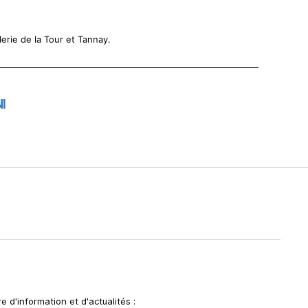
lerie de la Tour et Tannay.
I
e d'information et d'actualités :