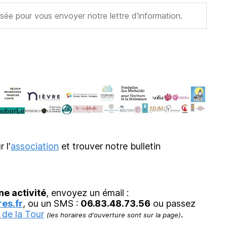
r l'
association
et trouver notre bulletin
ne activité
, envoyez un émail :
es.fr
, ou un SMS :
06.83.48.73.56
ou passez
 de la Tour
.
(les horaires d'ouverture sont sur la page)