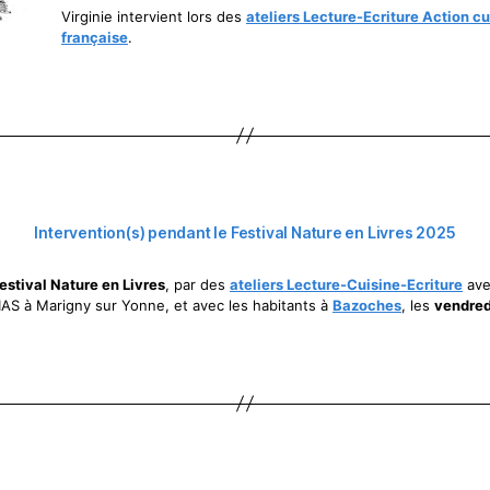
Virginie intervient lors des
ateliers
Lecture-Ecriture Action cu
française
.
Intervention(s) pendant le Festival Nature en Livres 2025
festival Nature en Livres
, par des
ateliers Lecture-Cuisine-Ecriture
ave
IAS à Marigny sur Yonne, et avec les habitants à
Bazoches
, les
vendred