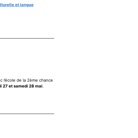
lturelle et langue
c l’école de la 2ème chance
i 27 et samedi 28 mai
.