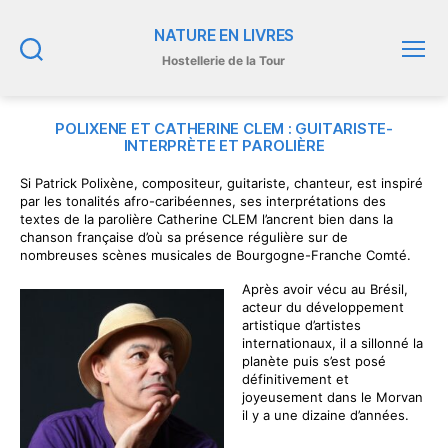
NATURE EN LIVRES
Hostellerie de la Tour
Recherche
Menu
POLIXENE ET CATHERINE CLEM : GUITARISTE-
INTERPRÈTE ET PAROLIÈRE
Si Patrick Polixène, compositeur, guitariste, chanteur, est inspiré
par les tonalités afro-caribéennes, ses interprétations des
textes de la parolière Catherine CLEM l’ancrent bien dans la
chanson française d’où sa présence régulière sur de
nombreuses scènes musicales de Bourgogne-Franche Comté.
Après avoir vécu au Brésil,
acteur du développement
artistique d’artistes
internationaux, il a sillonné la
planète puis s’est posé
définitivement et
joyeusement dans le Morvan
il y a une dizaine d’années.