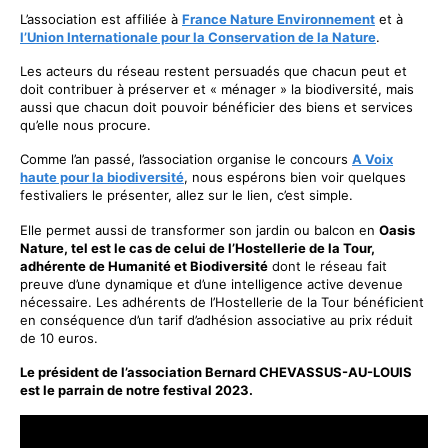
L’association est affiliée à
France Nature Environnement
et à
l’Union Internationale pour la Conservation de la Nature
.
Les acteurs du réseau restent persuadés que chacun peut et
doit contribuer à préserver et « ménager » la biodiversité, mais
aussi que chacun doit pouvoir bénéficier des biens et services
qu’elle nous procure.
Comme l’an passé, l’association organise le concours
A Voix
haute pour la biodiversité
, nous espérons bien voir quelques
festivaliers le présenter, allez sur le lien, c’est simple.
Elle permet aussi de transformer son jardin ou balcon en
Oasis
Nature, tel est le cas de celui de l’Hostellerie de la Tour,
adhérente de Humanité et Biodiversité
dont le réseau fait
preuve d’une dynamique et d’une intelligence active devenue
nécessaire. Les adhérents de l’Hostellerie de la Tour bénéficient
en conséquence d’un tarif d’adhésion associative au prix réduit
de 10 euros.
Le président de l’association Bernard CHEVASSUS-AU-LOUIS
est le parrain de notre festival 2023.