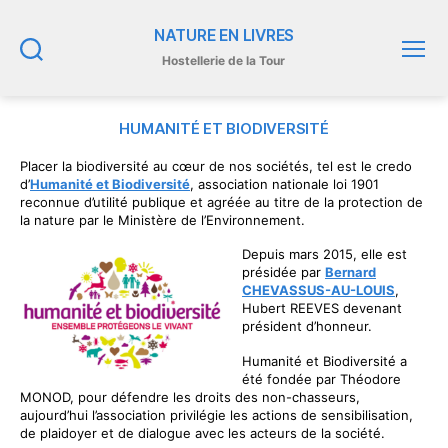
NATURE EN LIVRES
Hostellerie de la Tour
Recherche
Menu
HUMANITÉ ET BIODIVERSITÉ
Placer la biodiversité au cœur de nos sociétés, tel est le credo
d’
Humanité et Biodiversité
, association nationale loi 1901
reconnue d’utilité publique et agréée au titre de la protection de
la nature par le Ministère de l’Environnement.
Depuis mars 2015, elle est
présidée par
Bernard
CHEVASSUS-AU-LOUIS
,
Hubert REEVES devenant
président d’honneur.
Humanité et Biodiversité a
été fondée par Théodore
MONOD, pour défendre les droits des non-chasseurs,
aujourd’hui l’association privilégie les actions de sensibilisation,
de plaidoyer et de dialogue avec les acteurs de la société.