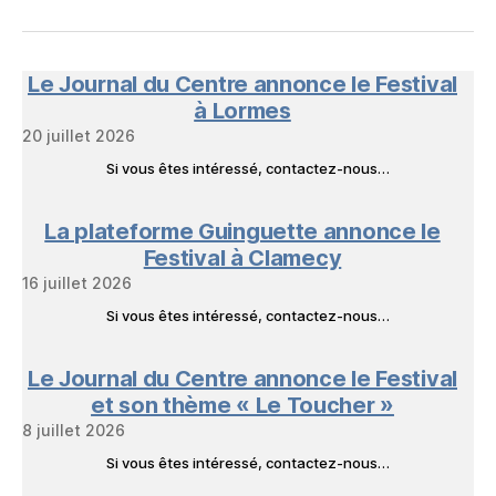
FB
mail
NeL
à
Nature
en
Le Journal du Centre annonce le Festival
Livres
à Lormes
20 juillet 2026
Si vous êtes intéressé, contactez-nous…
La plateforme Guinguette annonce le
Festival à Clamecy
16 juillet 2026
Si vous êtes intéressé, contactez-nous…
Le Journal du Centre annonce le Festival
et son thème « Le Toucher »
8 juillet 2026
Si vous êtes intéressé, contactez-nous…