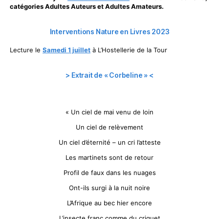
catégories Adultes Auteurs et Adultes Amateurs.
Interventions Nature en Livres 2023
Lecture le
Samedi 1 juillet
à L’Hostellerie de la Tour
> Extrait de « Corbeline »
<
« Un ciel de mai venu de loin
Un ciel de relèvement
Un ciel d’éternité – un cri l’atteste
Les martinets sont de retour
Profil de faux dans les nuages
Ont-ils surgi à la nuit noire
L’Afrique au bec hier encore
L’insecte franc comme du criquet